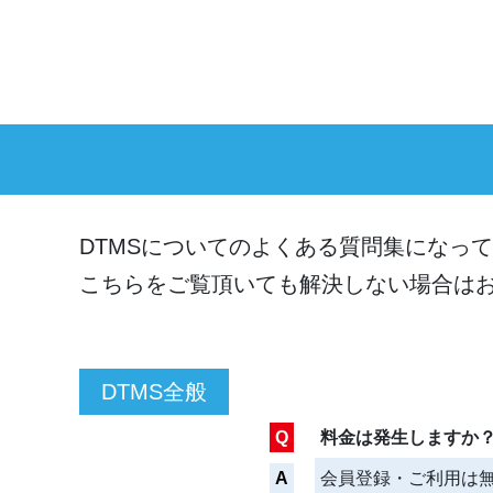
DTM
DTMSについてのよくある質問集になっ
こちらをご覧頂いても解決しない場合は
DTMS全般
Q
料金は発生しますか
A
会員登録・ご利用は