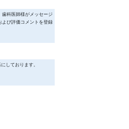
 歯科医師様がメッセージ
および評価コメントを登録
基にしております。