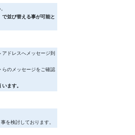
い。
 で並び替える事が可能と
 アドレスへメッセージ到
 らのメッセージをご確認
 います。
く事を検討しております。