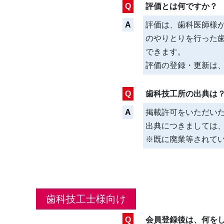
Q
評価とは何ですか？
A
評価は、歯科医師様
のやりとりを行った
できます。
評価の登録・更新は
Q
歯科技工所の出典は
A
掲載許可をいただいた
出典につきましては
※既に廃業等されて
歯科技工士様向け
Q
会員登録後は、何を