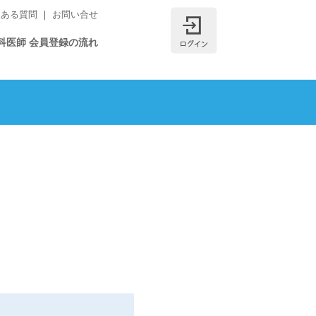
士のマッチングサイト）
くある質問
｜
お問い合せ
新規会員登録
ログイン
科医師 会員登録の流れ