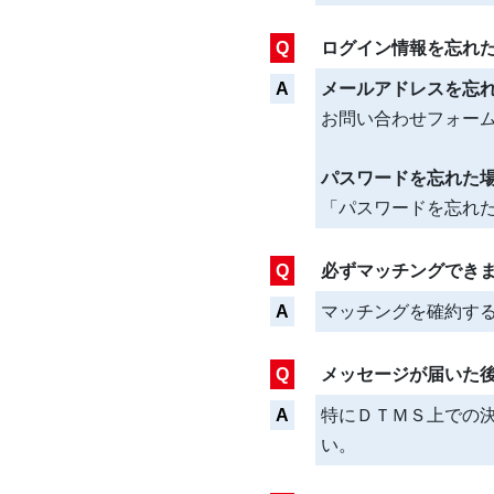
Q
ログイン情報を忘れ
A
メールアドレスを忘
お問い合わせフォーム、
パスワードを忘れた
「パスワードを忘れ
Q
必ずマッチングでき
A
マッチングを確約す
Q
メッセージが届いた
A
特にＤＴＭＳ上での
い。