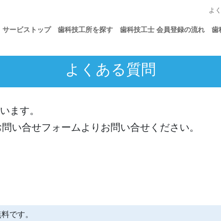
S（歯科医師と歯科技工
よ
サービストップ
歯科技工所を探す
歯科技工士 会員登録の流れ
歯
よくある質問
ています。
お問い合せフォームよりお問い合せください。
？
無料です。