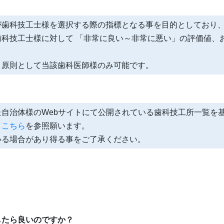
が歯科技工士様を選択する際の指標となる事を目的としており、
歯科技工士様に対して 「非常に良い～非常に悪い」の評価値、
、原則として当該歯科医師様のみ可能です。
？
自治体様のWebサイトにて公開されている歯科技工所一覧を
、
こちら
を参照願います。
いる場合があり得る事をご了承ください。
したら良いのですか？