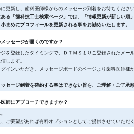
めに更新し、歯科医師様からのメッセージ到着をお待ちくださ
にある「歯科技工士検索ページ」では、「情報更新が新しい順」
、小まめにプロフィールを更新される事をお勧めいたします。
つメッセージが届くのですか？
ージを登録したタイミングで、ＤＴＭＳよりご登録されたメール
送信します。
ログインいただき、メッセージボードのページより歯科医師様か
メッセージ到着を確約する事はできない旨を、ご理解・ご了承願
科医師にアプローチできますか？
ん。
え、ご要望があれば有料オプションとしてご提供させていただ