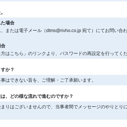
た。
れた場合
または電子メール（dtms@rivho.co.jp 宛て）にてお問い
場合
た方はこちら」のリンクより、パスワードの再設定を行ってく
ますか？
る事はできない旨を、ご理解・ご了承願います。
後は、どの様な流れで進むのですか？
決まりはございませんので、当事者間でメッセージのやりとりに